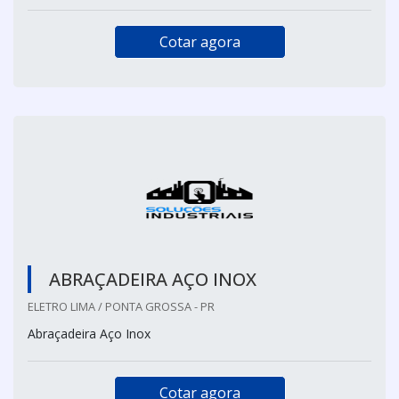
Cotar agora
ABRAÇADEIRA AÇO INOX
ELETRO LIMA / PONTA GROSSA - PR
Abraçadeira Aço Inox
Cotar agora