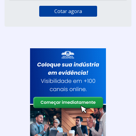
Cotar agora