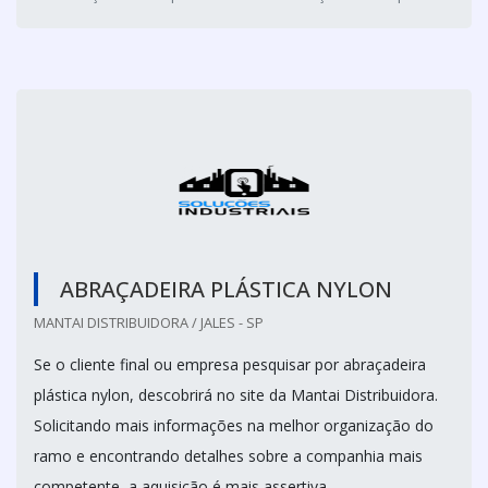
ABRAÇADEIRA PLÁSTICA NYLON
MANTAI DISTRIBUIDORA / JALES - SP
Se o cliente final ou empresa pesquisar por abraçadeira
plástica nylon, descobrirá no site da Mantai Distribuidora.
Solicitando mais informações na melhor organização do
ramo e encontrando detalhes sobre a companhia mais
competente, a aquisição é mais assertiva.